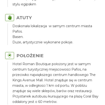
stylu egipskim
ATUTY
Doskonała lokalizacja w samym centrum miasta
Pafos.
Basen.
Duże, artystycznie wykonane pokoje.
POŁOŻENIE
Hotel Roman Boutique położony jest w samym
centrum turystycznej miejscowości Pafos, na
przeciwko największego centrum handlowego The
Kings Avenue Mall. Hotel znajduje się w centrum
miasta, w odległości 1 km od portu. W pobliżu
znajduje się wiele sklepów, barów oraz restauracji.
Przystanek autobusu kursującego na plażę Coral Bay
oddalony jest o 60 metrów.