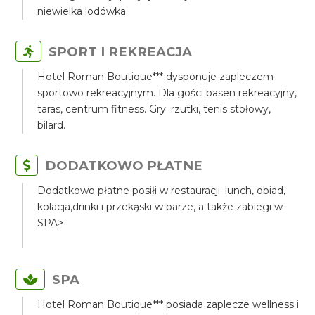
niewielka lodówka.
SPORT I REKREACJA
Hotel Roman Boutique*** dysponuje zapleczem
sportowo rekreacyjnym. Dla gości basen rekreacyjny,
taras, centrum fitness. Gry: rzutki, tenis stołowy,
bilard.
DODATKOWO PŁATNE
Dodatkowo płatne posiłi w restauracji: lunch, obiad,
kolacja,drinki i przekąski w barze, a także zabiegi w
SPA>
SPA
Hotel Roman Boutique*** posiada zaplecze wellness i