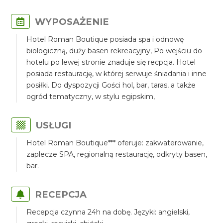
WYPOSAŻENIE
Hotel Roman Boutique posiada spa i odnowę
biologiczną, duży basen rekreacyjny, Po wejściu do
hotelu po lewej stronie znaduje się recpcja. Hotel
posiada restaurację, w której serwuje śniadania i inne
posiłki. Do dyspozycji Gości hol, bar, taras, a także
ogród tematyczny, w stylu egipskim,
USŁUGI
Hotel Roman Boutique*** oferuje: zakwaterowanie,
zaplecze SPA, regionalną restaurację, odkryty basen,
bar.
RECEPCJA
Recepcja czynna 24h na dobę. Języki: angielski,