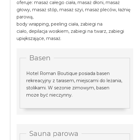
oferuje: masaż całego ciała, masaż dłoni, masaż
głowy, masaż stóp, masaż szyi, masaż pleców, łaźnię
parową,
body wrapping, peeling ciała, zabiegi na
ciało, depilacja woskiem, zabiegi na twarz, zabiegi
upiększające, masaż.
Basen
Hotel Roman Boutique posiada basen
rekreacyjny z tarasem, miejscami do leżania,
stolikami. W sezonie zimowym, basen
moze być nieczynny.
Sauna parowa