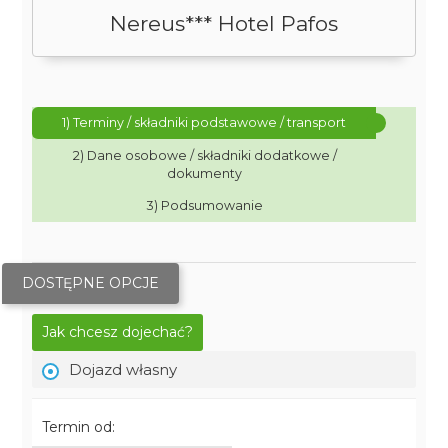
Nereus*** Hotel Pafos
1) Terminy / składniki podstawowe / transport
2) Dane osobowe / składniki dodatkowe /
dokumenty
3) Podsumowanie
DOSTĘPNE OPCJE
Jak chcesz dojechać?
Dojazd własny
Termin od: