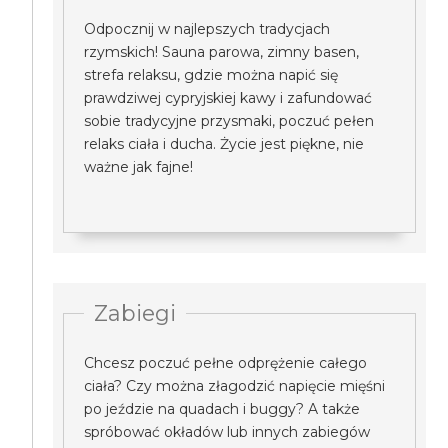
Odpocznij w najlepszych tradycjach
rzymskich! Sauna parowa, zimny basen,
strefa relaksu, gdzie można napić się
prawdziwej cypryjskiej kawy i zafundować
sobie tradycyjne przysmaki, poczuć pełen
relaks ciała i ducha. Życie jest piękne, nie
ważne jak fajne!
Zabiegi
Chcesz poczuć pełne odprężenie całego
ciała? Czy można złagodzić napięcie mięśni
po jeździe na quadach i buggy? A także
spróbować okładów lub innych zabiegów