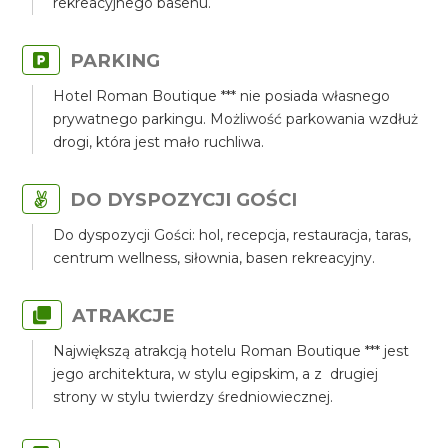
rekreacyjnego basenu.
PARKING
Hotel Roman Boutique *** nie posiada własnego
prywatnego parkingu. Możliwość parkowania wzdłuż
drogi, która jest mało ruchliwa.
DO DYSPOZYCJI GOŚCI
Do dyspozycji Gości: hol, recepcja, restauracja, taras,
centrum wellness, siłownia, basen rekreacyjny.
ATRAKCJE
Największą atrakcją hotelu Roman Boutique *** jest
jego architektura, w stylu egipskim, a z drugiej
strony w stylu twierdzy średniowiecznej.