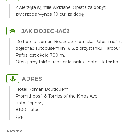
Zwierzęta są mile widziane. Opłata za pobyt
zwierzecia wynosi 10 eur za dobę.
JAK DOJECHAĆ?
Do hotelu Roman Boutique z lotniska Pafos, można
dojechać autobusem linii 615, z przystanku Harbour
Pafos jest około 700 m.
Oferujemy także transfer lotnisko - hotel - lotnisko.
ADRES
Hotel Roman Boutique***
Promitheos 1 & Tombs of the Kings Ave
Kato Paphos,
8100 Pafos
Cyp
NOTA