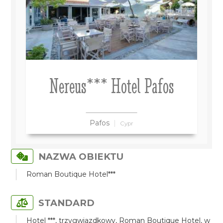
Nereus*** Hotel Pafos
Pafos
Cypr
NAZWA OBIEKTU
Roman Boutique Hotel***
STANDARD
Hotel ***, trzygwiazdkowy, Roman Boutique Hotel, w