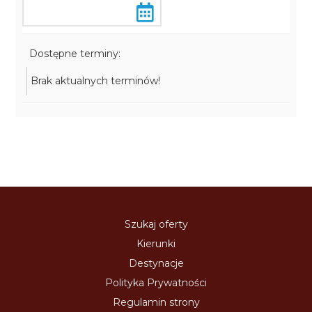
Dostępne terminy:
Brak aktualnych terminów!
Szukaj oferty
Kierunki
Destynacje
Polityka Prywatności
Regulamin strony