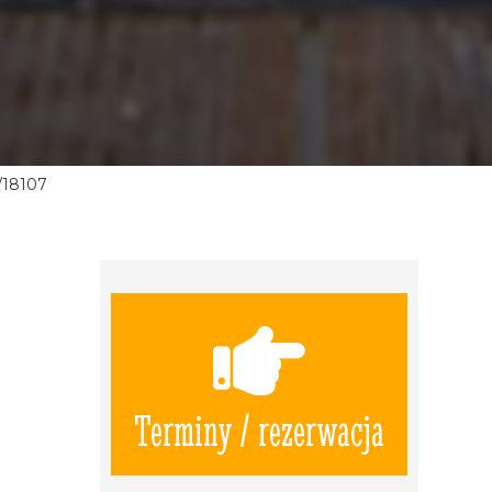
/18107
Terminy / rezerwacja