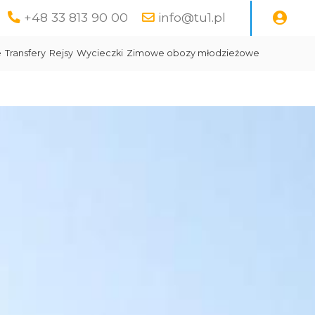
+48 33 813 90 00
info@tu1.pl
e
Transfery
Rejsy
Wycieczki
Zimowe obozy młodzieżowe