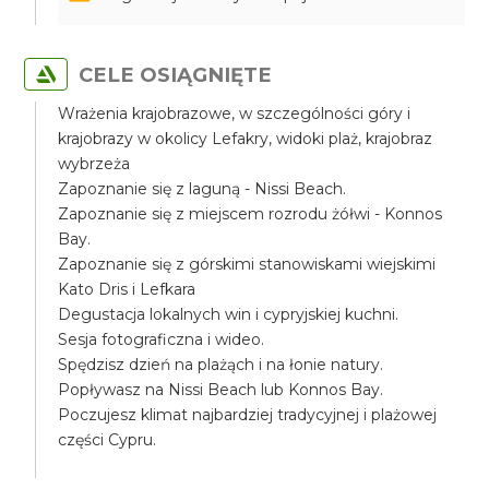
CELE OSIĄGNIĘTE
Wrażenia krajobrazowe, w szczególności góry i
krajobrazy w okolicy Lefakry, widoki plaż, krajobraz
wybrzeża
Zapoznanie się z laguną - Nissi Beach.
Zapoznanie się z miejscem rozrodu żółwi - Konnos
Bay.
Zapoznanie się z górskimi stanowiskami wiejskimi
Kato Dris i Lefkara
Degustacja lokalnych win i cypryjskiej kuchni.
Sesja fotograficzna i wideo.
Spędzisz dzień na plażąch i na łonie natury.
Popływasz na Nissi Beach lub Konnos Bay.
Poczujesz klimat najbardziej tradycyjnej i plażowej
części Cypru.