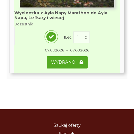
Wycieczka z Ayia Napy Marathon do Ayia
Napa, Lefkary i więcej
Uczestnik
Ilość:
→
07.08.2026
07.08.2026
WYBRANO
Szukaj oferty
Kierunki