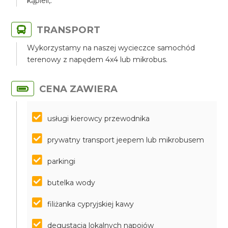
kąpieli,.
TRANSPORT
Wykorzystamy na naszej wycieczce samochód
terenowy z napędem 4x4 lub mikrobus.
CENA ZAWIERA
usługi kierowcy przewodnika
prywatny transport jeepem lub mikrobusem
parkingi
butelka wody
filiżanka cypryjskiej kawy
degustacja lokalnych napojów