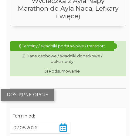
Wycieczka z Ayia Napy
Marathon do Ayia Napa, Lefkary
i więcej
1) Terminy / składniki podstawowe / transport
2) Dane osobowe / składniki dodatkowe /
dokumenty
3) Podsumowanie
DOSTĘPNE OPCJE
Termin od: