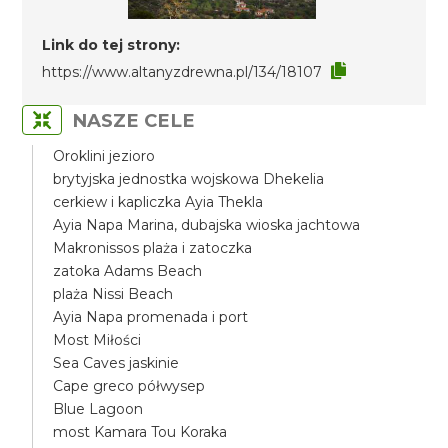
Link do tej strony:
https://www.altanyzdrewna.pl/134/18107
NASZE CELE
Oroklini jezioro
brytyjska jednostka wojskowa Dhekelia
cerkiew i kapliczka Ayia Thekla
Ayia Napa Marina, dubajska wioska jachtowa
Makronissos plaża i zatoczka
zatoka Adams Beach
plaża Nissi Beach
Ayia Napa promenada i port
Most Miłości
Sea Caves jaskinie
Cape greco półwysep
Blue Lagoon
most Kamara Tou Koraka