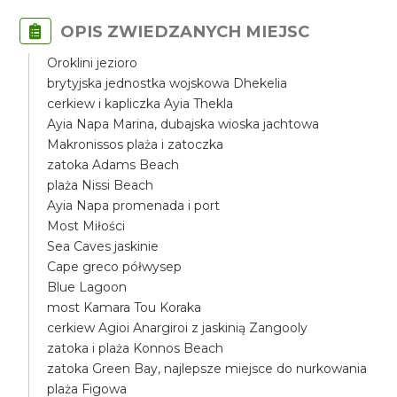
OPIS ZWIEDZANYCH MIEJSC
Oroklini jezioro
brytyjska jednostka wojskowa Dhekelia
cerkiew i kapliczka Ayia Thekla
Ayia Napa Marina, dubajska wioska jachtowa
Makronissos plaża i zatoczka
zatoka Adams Beach
plaża Nissi Beach
Ayia Napa promenada i port
Most Miłości
Sea Caves jaskinie
Cape greco półwysep
Blue Lagoon
most Kamara Tou Koraka
cerkiew Agioi Anargiroi z jaskinią Zangooly
zatoka i plaża Konnos Beach
zatoka Green Bay, najlepsze miejsce do nurkowania
plaża Figowa