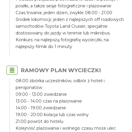
posiłki, a także sesje fotograficzne i plażowanie
Czas trwania: jeden dzień, zwykle 08:00 - 21:00
Środek lokomocji: jeden z najlepszych off roadowych
samochodów Toyota Land Cruiser, specjalnie
dostosowany do jazdy w terenie lub mikrobus.
Konkurs: na najlepszą fotografię wycieczki, na
najlepszy filmik do 1 minuty
RAMOWY PLAN WYCIECZKI
08:00 zbiórka uczestników, odbiór z hoteli i
pensjonatów
09:00 - 13:00 zwiedzanie
13:00 - 14:00 czas na plażowanie
14:00 - 19:00 zwiedzanie
19:00 - 20:00 kolacja lub czas wolny
21:00 powrót do hotelu
Kolejność plażowania i wolnego czasu może ulec