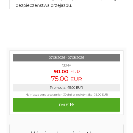
bezpieczeństwa przejazdu.
07.08.2026 - 07.08.2026
CENA
90.00
EUR
75.00
EUR
Promocja
:
-15.00
EUR
Najniższa cena z ostatnich 30 dni przed obniżką:
75.00 EUR
DALEJ