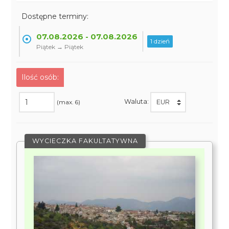
Dostępne terminy:
07.08.2026 - 07.08.2026
1 dzień
Piątek → Piątek
Ilość osób:
Waluta:
(max. 6)
WYCIECZKA FAKULTATYWNA