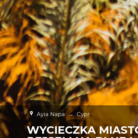
Ayia Napa
→
Cypr
WYCIECZKA MIAST