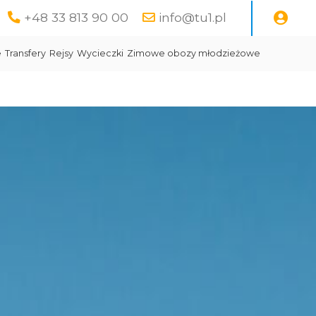
+48 33 813 90 00
info@tu1.pl
e
Transfery
Rejsy
Wycieczki
Zimowe obozy młodzieżowe