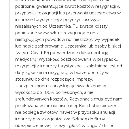
podróżne, gwarantujące zwrot kosztów rezygnacji w
przypadku rezygnacji lub przerwania uczestnictwa w
imprezie turystycznej z przyczyn losowych
niezależnych od Uczestnika. TU zwraca koszty
poniesione w związku z rezygnacją m.in z
następujących powodów np. nieszczęśliwy wypadek
lub nagłe zachorowanie Uczestnika lub osoby bliskiej
(w tym Covid-19) potwierdzone dokumentacją
medyczną. Wysokość odszkodowania w przypadku
rezygnacji z imprezy turystycznej uzależniona jest od
daty zgłoszenia rezygnacji w biurze podróży w
stosunku do dnia rozpoczęcia imprezy.
Ubezpieczonemu przysługuje świadczenie w
wysokości do 100% poniesionych, a nie
zrefundowanych kosztów. Rezygnacja musi być nam
przekazana w formie pisemnej. Koszt ubezpieczenia
nie podlega zwrotowi nawet w przypadku anulacji
imprezy przez organizatora. Szkodę do firmy
ubezpieczeniowej należy zgłosić w ciągu 7 dni od