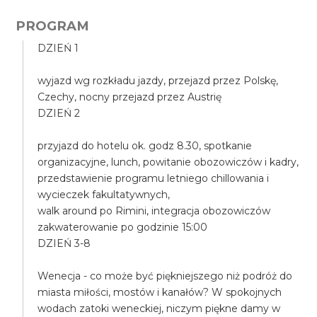
PROGRAM
DZIEŃ 1
wyjazd wg rozkładu jazdy, przejazd przez Polskę,
Czechy, nocny przejazd przez Austrię
DZIEŃ 2
przyjazd do hotelu ok. godz 8.30, spotkanie
organizacyjne, lunch, powitanie obozowiczów i kadry,
przedstawienie programu letniego chillowania i
wycieczek fakultatywnych,
walk around po Rimini, integracja obozowiczów
zakwaterowanie po godzinie 15:00
DZIEŃ 3-8
Wenecja - co może być piękniejszego niż podróż do
miasta miłości, mostów i kanałów? W spokojnych
wodach zatoki weneckiej, niczym piękne damy w