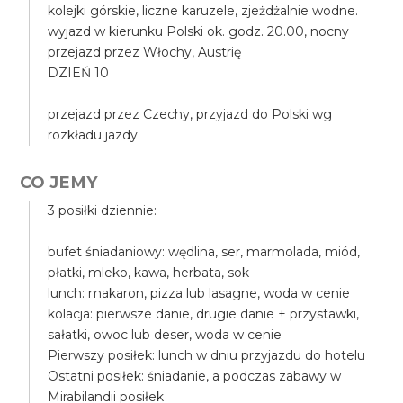
kolejki górskie, liczne karuzele, zjeżdżalnie wodne.
wyjazd w kierunku Polski ok. godz. 20.00, nocny
przejazd przez Włochy, Austrię
DZIEŃ 10
przejazd przez Czechy, przyjazd do Polski wg
rozkładu jazdy
CO JEMY
3 posiłki dziennie:
bufet śniadaniowy: wędlina, ser, marmolada, miód,
płatki, mleko, kawa, herbata, sok
lunch: makaron, pizza lub lasagne, woda w cenie
kolacja: pierwsze danie, drugie danie + przystawki,
sałatki, owoc lub deser, woda w cenie
Pierwszy posiłek: lunch w dniu przyjazdu do hotelu
Ostatni posiłek: śniadanie, a podczas zabawy w
Mirabilandii posiłek