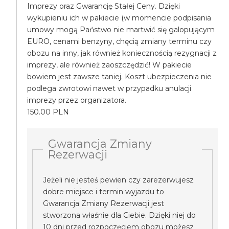
Imprezy oraz Gwarancję Stałej Ceny. Dzięki
wykupieniu ich w pakiecie (w momencie podpisania
umowy mogą Państwo nie martwić się galopującym
EURO, cenami benzyny, chęcią zmiany terminu czy
obozu na inny, jak również koniecznością rezygnacji z
imprezy, ale również zaoszczędzić! W pakiecie
bowiem jest zawsze taniej. Koszt ubezpieczenia nie
podlega zwrotowi nawet w przypadku anulacji
imprezy przez organizatora.
150.00 PLN
Gwarancja Zmiany
Rezerwacji
Jeżeli nie jesteś pewien czy zarezerwujesz
dobre miejsce i termin wyjazdu to
Gwarancja Zmiany Rezerwacji jest
stworzona właśnie dla Ciebie. Dzięki niej do
10 dni przed rozpoczęciem obozu możesz