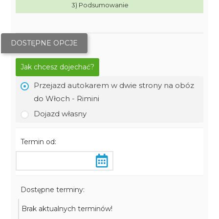
3) Podsumowanie
DOSTĘPNE OPCJE
Jak chcesz dojechać?
Przejazd autokarem w dwie strony na obóz
do Włoch - Rimini
Dojazd własny
Termin od:
Dostępne terminy:
Brak aktualnych terminów!