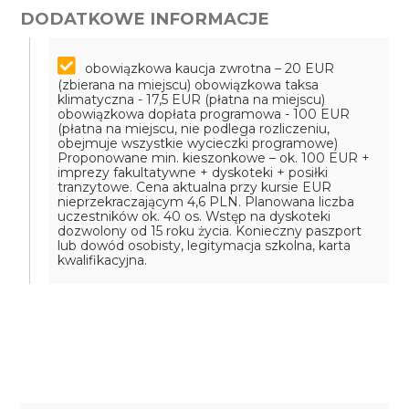
DODATKOWE INFORMACJE
obowiązkowa kaucja zwrotna – 20 EUR
(zbierana na miejscu)
obowiązkowa taksa
klimatyczna - 17,5 EUR (płatna na miejscu)
obowiązkowa dopłata programowa - 100 EUR
(płatna na miejscu, nie podlega rozliczeniu,
obejmuje wszystkie wycieczki programowe)
Proponowane min. kieszonkowe – ok. 100 EUR +
imprezy fakultatywne + dyskoteki + posiłki
tranzytowe. Cena aktualna przy kursie EUR
nieprzekraczającym 4,6 PLN. Planowana liczba
uczestników ok. 40 os. Wstęp na dyskoteki
dozwolony od 15 roku życia. Konieczny paszport
lub dowód osobisty, legitymacja szkolna, karta
kwalifikacyjna.