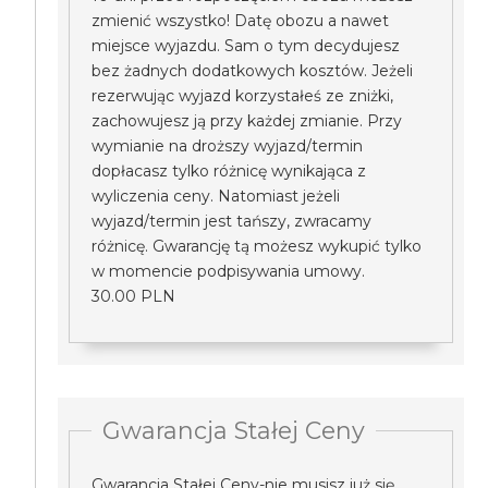
zmienić wszystko! Datę obozu a nawet
miejsce wyjazdu. Sam o tym decydujesz
bez żadnych dodatkowych kosztów. Jeżeli
rezerwując wyjazd korzystałeś ze zniżki,
zachowujesz ją przy każdej zmianie. Przy
wymianie na droższy wyjazd/termin
dopłacasz tylko różnicę wynikająca z
wyliczenia ceny. Natomiast jeżeli
wyjazd/termin jest tańszy, zwracamy
różnicę. Gwarancję tą możesz wykupić tylko
w momencie podpisywania umowy.
30.00 PLN
Gwarancja Stałej Ceny
Gwarancja Stałej Ceny-nie musisz już się