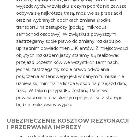
wyjazdowych, w związku z czym podróż nie zawsze
odbywa się najkrótszą trasą, możliwe są przesiadki
oraz na wybranych odcinkach zmiana środka
transportu na zastępczy (pociąg, mikrobus,
samochód osobowy). W związku z powyższym
zastrzegamy sobie prawo do zmiany rozkładu po
uprzednim powiadomieniu Klientów. Z miejscowości
objętych rozkładem jazdy staramy się realizować
przejazd uczestników we wszystkich terminach,
jednak zastrzegamy sobie prawo odwołania
połączenia antenowego jeśli w danym turnusie nie
uzbiera się minimalna liczba 6 osób na przejazd daną
trasą. W takim przypadku zostaną Państwo
powiadomieni o najbliższym przystanku z którego
będzie realizowany wyjazd.
UBEZPIECZENIE KOSZTÓW REZYGNACJI
I PRZERWANIA IMPREZY
Jest to dodatkowe i dobrowolne ubezpieczenie