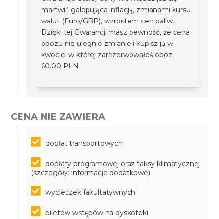
martwić galopująca inflacją, zmianami kursu
walut (Euro/GBP), wzrostem cen paliw.
Dzięki tej Gwarancji masz pewność, że cena
obozu nie ulegnie zmianie i kupisz ją w
kwocie, w której zarezerwowałeś obóz.
60.00 PLN
CENA NIE ZAWIERA
dopłat transportowych
dopłaty programowej oraz taksy klimatycznej
(szczegóły: informacje dodatkowe)
wycieczek fakultatywnych
biletów wstępów na dyskoteki