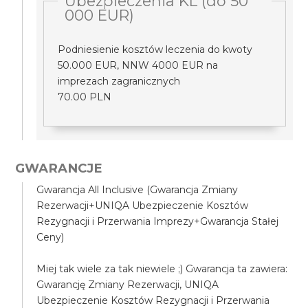
Ubezpieczenia KL (do 50
000 EUR)
Podniesienie kosztów leczenia do kwoty
50.000 EUR, NNW 4000 EUR na
imprezach zagranicznych
70.00 PLN
GWARANCJE
Gwarancja All Inclusive (Gwarancja Zmiany
Rezerwacji+UNIQA Ubezpieczenie Kosztów
Rezygnacji i Przerwania Imprezy+Gwarancja Stałej
Ceny)
Miej tak wiele za tak niewiele ;) Gwarancja ta zawiera:
Gwarancję Zmiany Rezerwacji, UNIQA
Ubezpieczenie Kosztów Rezygnacji i Przerwania