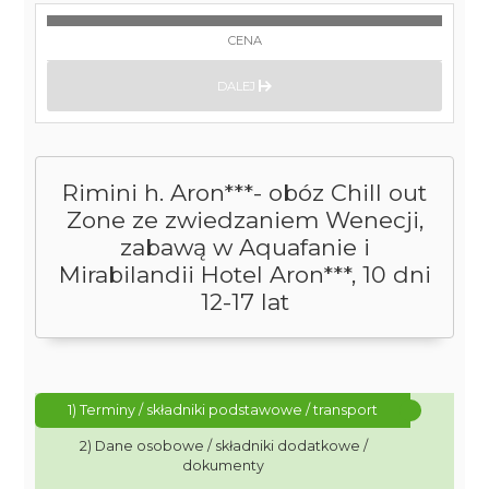
CENA
DALEJ
Rimini h. Aron***- obóz Chill out
Zone ze zwiedzaniem Wenecji,
zabawą w Aquafanie i
Mirabilandii Hotel Aron***, 10 dni
12-17 lat
1) Terminy / składniki podstawowe / transport
2) Dane osobowe / składniki dodatkowe /
dokumenty