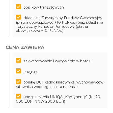
posiłków tranzytowych
składki na Turystyczny Fundusz Gwarancyjny
(płatna obowiązkowo +10 PLN/os.) oraz składki na
Turystyczny Fundusz Pomocowy (płatna
obowiązkowo +10 PLN/os.)
CENA ZAWIERA
zakwaterowanie i wyżywienie w hotelu
program
opiekę BUT kadry: kierownika, wychowawców,
ratownika wodnego, pilota na trasie
ubezpieczenia UNIQA „Kontynenty” (KL 20
000 EUR, NNW 2000 EUR)