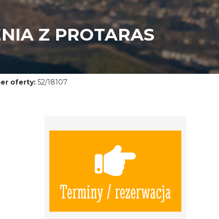
ENIA Z PROTARAS
r oferty:
52/18107
Terminy / rezerwacja