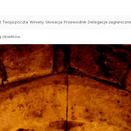
t
Twoja poczta
Winiety
Słowacja
Przewodnik
Delegacje zagraniczn
g obiektów