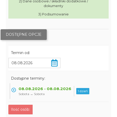
2) Dane osobowe / składniki dodatkowe /
dokumenty
3) Podsumowanie
DOSTĘPNE OPCJE
Termin od:
Dostępne terminy:
08.08.2026 - 08.08.2026
1 dzień
Sobota → Sobota
Ilość osób: