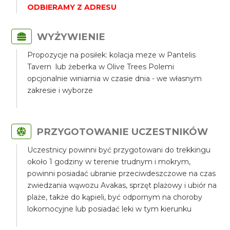
ODBIERAMY Z ADRESU
WYŻYWIENIE
Propozycje na posiłek: kolacja meze w Pantelis
Tavern lub żeberka w Olive Trees Polemi
opcjonalnie winiarnia w czasie dnia - we własnym
zakresie i wyborze
PRZYGOTOWANIE UCZESTNIKÓW
Uczestnicy powinni być przygotowani do trekkingu
około 1 godziny w terenie trudnym i mokrym,
powinni posiadać ubranie przeciwdeszczowe na czas
zwiedzania wąwozu Avakas, sprzęt plażowy i ubiór na
plaże, także do kąpieli, być odpornym na choroby
lokomocyjne lub posiadać leki w tym kierunku