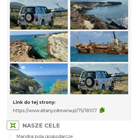
Link do tej strony:
https://www.altanyzdrewna.pl/75/18107
NASZE CELE
Mandria pola gospodarcze