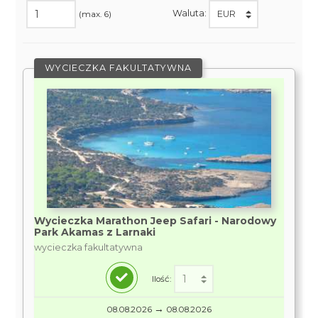
Waluta:
(max. 6)
WYCIECZKA FAKULTATYWNA
Wycieczka Marathon Jeep Safari - Narodowy
Park Akamas z Larnaki
wycieczka fakultatywna
Ilość:
→
08.08.2026
08.08.2026