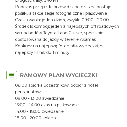
Długość trasy: 340 km
Podczas przejazdu przewidziano czas na postoje i
posiłki, a także sesje fotograficzne i plażowanie
Czas trwania: jeden dzień, zwykle 09:00 - 20:00
Środek lokomocji: jeden z najlepszych off roadowych
samochodów Toyota Land Cruiser, specjalnie
dostosowana do jazdy w terenie Akamas
Konkurs: na najlepszą fotografię wycieczki, na
najlepszy filmik do 1 minuty
RAMOWY PLAN WYCIECZKI
08:00 zbiórka uczestników, odbiór z hoteli i
pensjonatów
09:00 - 13:00 zwiedzanie
13:00 - 14:00 czas na plażowanie
14:00 - 18:00 zwiedzanie
18:00 - 20:00 kolacja