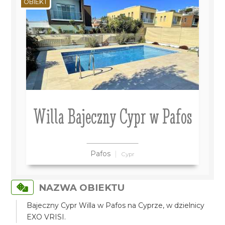
OBIEKT
Willa Bajeczny Cypr w Pafos
Pafos
Cypr
NAZWA OBIEKTU
Bajeczny Cypr Willa w Pafos na Cyprze, w dzielnicy
EXO VRISI.