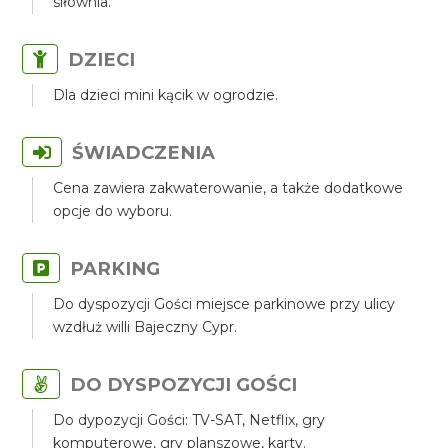
siłownia.
DZIECI
Dla dzieci mini kącik w ogrodzie.
ŚWIADCZENIA
Cena zawiera zakwaterowanie, a także dodatkowe
opcje do wyboru.
PARKING
Do dyspozycji Gości miejsce parkinowe przy ulicy
wzdłuż willi Bajeczny Cypr.
DO DYSPOZYCJI GOŚCI
Do dypozycji Gości: TV-SAT, Netflix, gry
komputerowe, gry planszowe, karty.