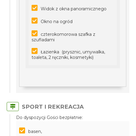
Widok z okna panoramicznego
Okno na ogród
czterokomorowa szafka z
szufladami
Łazienka (prysznic, umywalka,
toaleta, 2 ręczniki, kosmetyki)
SPORT I REKREACJA
Do dyspozycji Gości bezpłatnie:
basen,