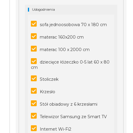
Udogodnienia
sofa jednoosobowa 70 x 180 cm
materac 160x200 cm
materac 100 x 2000 cm
dziecięce łóżeczko 0-5 lat 60 x 80
cm
Stoliczek
Krzesło
Stół obiadowy z 6 krzesłami
Telewizor Samsung ze Smart TV
Internet Wi-Fi2