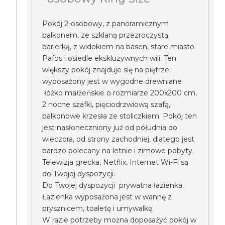
Pokój 2-osobowy, z panoramicznym
balkonem, ze szklaną przezroczystą
barierką, z widokiem na basen, stare miasto
Pafos i osiedle ekskluzywnych wili. Ten
większy pokój znajduje się na piętrze,
wyposażony jest w wygodne drewniane
łóżko małżeńskie o rozmiarze 200x200 cm,
2 nocne szafki, pięciodrzwiową szafą,
balkonowe krzesła ze stoliczkiem. Pokój ten
jest nasłoneczniony już od półudnia do
wieczora, od strony zachodniej, dlatego jest
bardzo polecany na letnie i zimowe pobyty.
Telewizja grecka, Netflix, Internet Wi-Fi są
do Twojej dyspozycji.
Do Twojej dyspozycji prywatna łazienka.
Łazienka wyposażona jest w wannę z
prysznicem, toaletę i umywalkę.
W razie potrzeby można doposażyć pokój w