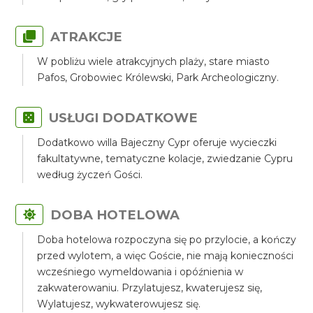
ATRAKCJE
W pobliżu wiele atrakcyjnych plaży, stare miasto
Pafos, Grobowiec Królewski, Park Archeologiczny.
USŁUGI DODATKOWE
Dodatkowo willa Bajeczny Cypr oferuje wycieczki
fakultatywne, tematyczne kolacje, zwiedzanie Cypru
według życzeń Gości.
DOBA HOTELOWA
Doba hotelowa rozpoczyna się po przylocie, a kończy
przed wylotem, a więc Goście, nie mają konieczności
wcześniego wymeldowania i opóźnienia w
zakwaterowaniu. Przylatujesz, kwaterujesz się,
Wylatujesz, wykwaterowujesz się.