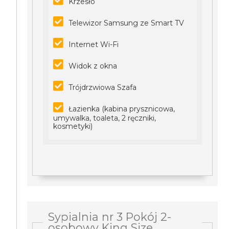
Krzesło
Telewizor Samsung ze Smart TV
Internet Wi-Fi
Widok z okna
Trójdrzwiowa Szafa
Łazienka (kabina prysznicowa,
umywalka, toaleta, 2 ręczniki,
kosmetyki)
Sypialnia nr 3 Pokój 2-
osobowy King Size