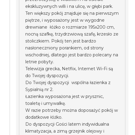
ekskluzywnych willi i na ulicę, w głębi park.
Ten większy pokój znajduje się na pierwszym
piętrze, i wyposażony jest w wygodne
drewniane łóżko o rozmiarze 195x200 cm,
nocną szafkę, trzydrzwiową szafę, krzesło ze
stoliczkiem. Pokój ten jest bardzo
nasłoneczniony porankiem, od strony
wschodniej, dlatego jest bardzo polecany na
letnie pobyty.
Telewizja grecka, Netflix, Internet Wi-Fi są
do Twojej dyspozycji.
Do Twojej dyspozycji wspólna łazienka z
Sypialnią nr 2.
Łazienka wyposażona jest w prysznic,
toaletę i umywalkę.
W razie potrzeby można doposażyć pokój w
dodatkowe łóżko.
Do dyspozycji Gości latem indywidualna
klimatyzacja, a zimą grzejnik olejowy i