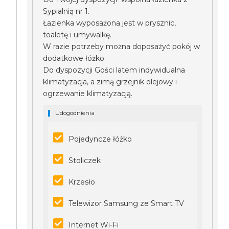
Sypialnią nr 1.
Łazienka wyposażona jest w prysznic,
toaletę i umywalkę.
W razie potrzeby można doposażyć pokój w
dodatkowe łóżko.
Do dyspozycji Gości latem indywidualna
klimatyzacja, a zimą grzejnik olejowy i
ogrzewanie klimatyzacją.
Udogodnienia
Pojedyncze łóżko
Stoliczek
Krzesło
Telewizor Samsung ze Smart TV
Internet Wi-Fi