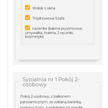
Widok z okna
Trójdrzwiowa Szafa
Łazienka (kabina prysznicowa,
umywalka, toaleta, 2 ręczniki,
kosmetyki)
Sypialnia nr 1 Pokój 2-
osobowy
Pokój 2-osobowy, z balkonem
panoramicznym, ze szklaną barierką,
przezroczystą, z widokiem na osiedle