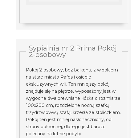
Sypialnia nr 2 Prima Pokój
2-osobowy
Pokój 2-osobowy, bez balkonu, z widokiem
na stare miasto Pafos i osiedle
ekskluzywnych wili. Ten mniejszy pokój
znajduje się na piętrze, wyposażony jest w
wygodne dwa drewniane łóżka o rozmiarze
100x200 cm, rozdzielone nocną szafką,
trzydrzwiowwą szafą, krzesła ze stoliczkiem.
Pokój ten jest mniej nasłoneczniony, od
strony północnej, dlatego jest bardzo
polecany na letnie pobyty.