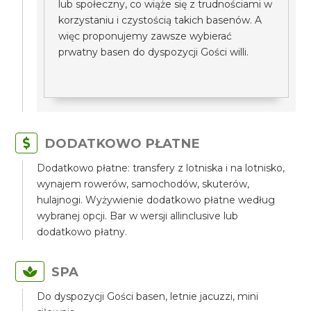
lub społeczny, co wiąże się z trudnościami w
korzystaniu i czystością takich basenów. A
więc proponujemy zawsze wybierać
prwatny basen do dyspozycji Gości willi.
DODATKOWO PŁATNE
Dodatkowo płatne: transfery z lotniska i na lotnisko,
wynajem rowerów, samochodów, skuterów,
hulajnogi. Wyżywienie dodatkowo płatne według
wybranej opcji. Bar w wersji allinclusive lub
dodatkowo płatny.
SPA
Do dyspozycji Gości basen, letnie jacuzzi, mini