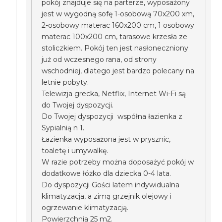
pokój znajduje się na parterze, wyposażony
jest w wygodną sofę 1-osobową 70x200 xm,
2-osobowy materac 160x200 cm, 1 osobowy
materac 100x200 cm, tarasowe krzesła ze
stoliczkiem. Pokój ten jest nasłoneczniony
już od wczesnego rana, od strony
wschodniej, dlatego jest bardzo polecany na
letnie pobyty.
Telewizja grecka, Netflix, Internet Wi-Fi są
do Twojej dyspozycji.
Do Twojej dyspozycji współna łazienka z
Sypialnią n 1.
Łazienka wyposażona jest w prysznic,
toaletę i umywalkę.
W razie potrzeby można doposażyć pokój w
dodatkowe łóżko dla dziecka 0-4 lata.
Do dyspozycji Gości latem indywidualna
klimatyzacja, a zimą grzejnik olejowy i
ogrzewanie klimatyzacją.
Powierzchnia 25 m2.