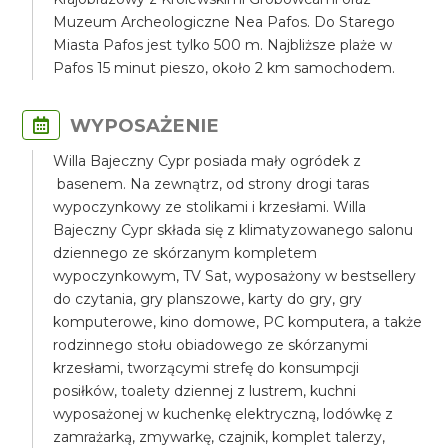
Muzeum Archeologiczne Nea Pafos. Do Starego
Miasta Pafos jest tylko 500 m. Najbliższe plaże w
Pafos 15 minut pieszo, około 2 km samochodem.
WYPOSAŻENIE
Willa Bajeczny Cypr posiada mały ogródek z
basenem. Na zewnątrz, od strony drogi taras
wypoczynkowy ze stolikami i krzesłami. Willa
Bajeczny Cypr składa się z klimatyzowanego salonu
dziennego ze skórzanym kompletem
wypoczynkowym, TV Sat, wyposażony w bestsellery
do czytania, gry planszowe, karty do gry, gry
komputerowe, kino domowe, PC komputera, a także
rodzinnego stołu obiadowego ze skórzanymi
krzesłami, tworzącymi strefę do konsumpcji
posiłków, toalety dziennej z lustrem, kuchni
wyposażonej w kuchenkę elektryczną, lodówkę z
zamrażarką, zmywarkę, czajnik, komplet talerzy,