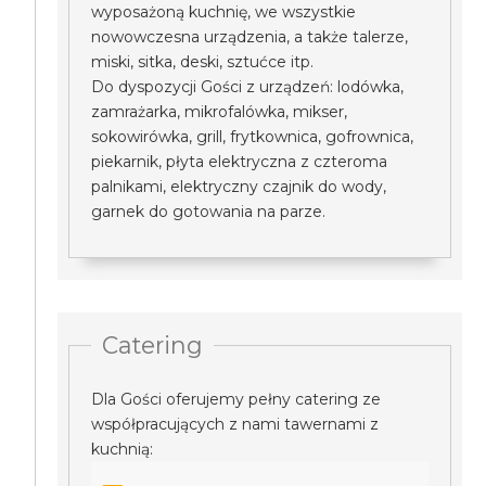
wyposażoną kuchnię, we wszystkie
nowowczesna urządzenia, a także talerze,
miski, sitka, deski, sztućce itp.
Do dyspozycji Gości z urządzeń: lodówka,
zamrażarka, mikrofalówka, mikser,
sokowirówka, grill, frytkownica, gofrownica,
piekarnik, płyta elektryczna z czteroma
palnikami, elektryczny czajnik do wody,
garnek do gotowania na parze.
Catering
Dla Gości oferujemy pełny catering ze
współpracujących z nami tawernami z
kuchnią: