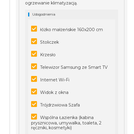
ogrzewanie klimatyzacją.
Udogodnienia
łóżko małżeńskie 160x200 cm
Stoliczek
Krzesło
Telewizor Samsung ze Smart TV
Internet Wi-Fi
Widok z okna
Trójdrzwiowa Szafa
Wspólna Łazienka (kabina
prysznicowa, umywalka, toaleta, 2
ręczniki, kosmetyki)