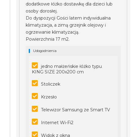
dodatkowe łóżko dostawkę dla dzieci lub
osoby dorosłej.
Do dyspozycji Gości latem indywidualna
klimatyzacja, a zimą grzejnik olejowy i
ogrzewanie klimatyzacją.
Powierzchnia 17 m2.
Udogodnienia
jedno małżeńskie łóżko typu
KING SIZE 200x200 cm
Stoliczek
Krzesło
Telewizor Samsung ze Smart TV
Internet Wi-Fi2
Widok z okna