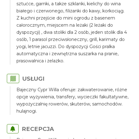
sztućce, garnki, a także szklanki, kielichy do wina
białego i czerwonego, filiżanki do kawy, korkociąg.
Z kuchni przejście do mini ogrodu z basenem
całorocznym, miejscem na leżaki (2 leżaki do
dyspozycji) , dwa stoliki dla 2 osób, jeden stolik dla 4
osób, 1 parasol przeciwsłoneczny, grill, karimaty do
yogi, letnie jacuzzi. Do dyspozycji Gości pralka
automatyczna i zewnętrzna suszarka na pranie,
prasowalnica i żelazko.
USŁUGI
Bajeczny Cypr Willa oferuje: zakwaterowanie, różne
opcje wyżywienia, transfery, wycieczki fakultatywne,
wypożyczalnię rowerów, skuterów, samochodów.
hulajnogi.
RECEPCJA