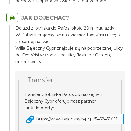
domowe. Dopłata za zwierzę 10 eur za dobę.
JAK DOJECHAĆ?
Dojazd z lotniska do Pafos, około 20 minut jazdy.
W Pafos kierujemy się na dzielnicę Exo Vrisi i ulicę o
tej samej nazwie.
Willa Bajeczny Cypr znajduje się na poprzecznej ulicy
do Exo Vrisi w środku, na ulicy Jasmine Garden,
numer willi 5.
Transfer
Transfer z lotniska Pafos do naszej willi
Bajeczny Cypr oferuje nasz partner.
Link do oferty:
https://www.bajecznycypr.pl/5452431/111