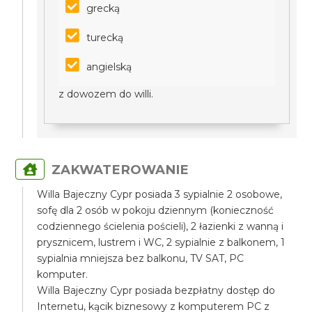
grecką
turecką
angielską
z dowozem do willi.
ZAKWATEROWANIE
Willa Bajeczny Cypr posiada 3 sypialnie 2 osobowe,
sofę dla 2 osób w pokoju dziennym (konieczność
codziennego ścielenia pościeli), 2 łazienki z wanną i
prysznicem, lustrem i WC, 2 sypialnie z balkonem, 1
sypialnia mniejsza bez balkonu, TV SAT, PC
komputer.
Willa Bajeczny Cypr posiada bezpłatny dostęp do
Internetu, kącik biznesowy z komputerem PC z