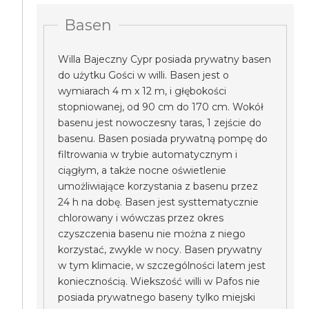
Basen
Willa Bajeczny Cypr posiada prywatny basen
do użytku Gości w willi. Basen jest o
wymiarach 4 m x 12 m, i głębokości
stopniowanej, od 90 cm do 170 cm. Wokół
basenu jest nowoczesny taras, 1 zejście do
basenu. Basen posiada prywatną pompę do
filtrowania w trybie automatycznym i
ciągłym, a także nocne oświetlenie
umożliwiające korzystania z basenu przez
24 h na dobę. Basen jest systtematycznie
chlorowany i wówczas przez okres
czyszczenia basenu nie można z niego
korzystać, zwykle w nocy. Basen prywatny
w tym klimacie, w szczególności latem jest
koniecznością. Wiekszość willi w Pafos nie
posiada prywatnego baseny tylko miejski