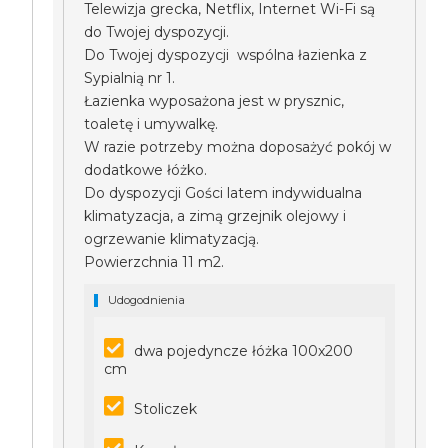
Telewizja grecka, Netflix, Internet Wi-Fi są
do Twojej dyspozycji.
Do Twojej dyspozycji wspólna łazienka z
Sypialnią nr 1.
Łazienka wyposażona jest w prysznic,
toaletę i umywalkę.
W razie potrzeby można doposażyć pokój w
dodatkowe łóżko.
Do dyspozycji Gości latem indywidualna
klimatyzacja, a zimą grzejnik olejowy i
ogrzewanie klimatyzacją.
Powierzchnia 11 m2.
Udogodnienia
dwa pojedyncze łóżka 100x200
cm
Stoliczek