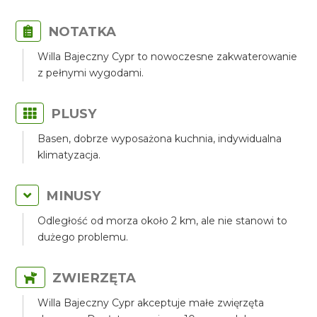
NOTATKA
Willa Bajeczny Cypr to nowoczesne zakwaterowanie
z pełnymi wygodami.
PLUSY
Basen, dobrze wyposażona kuchnia, indywidualna
klimatyzacja.
MINUSY
Odległość od morza około 2 km, ale nie stanowi to
dużego problemu.
ZWIERZĘTA
Willa Bajeczny Cypr akceptuje małe zwięrzęta