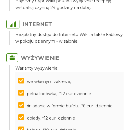
Bajeczny Cypr Willa posiada wyłącznie recepcję
wirtualną czynną 24 godziny na dobę.
INTERNET
Bezpłatny dostęp do Internetu WiFi, a także kablowy
w pokoju dziennym - w salonie.
WYŻYWIENIE
Warianty wyżywienia:
we własnym zakresie,
pełna lodówka, *12 eur dziennie
śniadania w formie bufetu, *6 eur dziennie
obiady, *12 eur dziennie