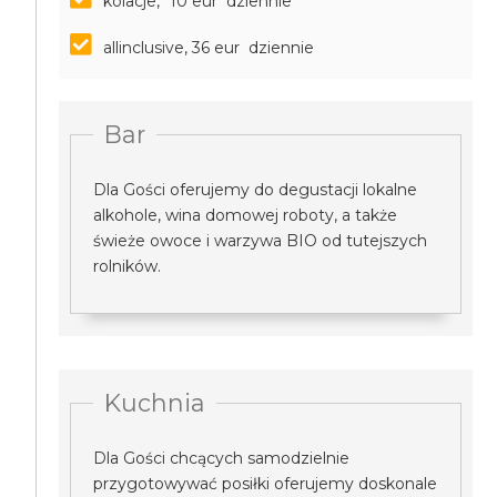
kolacje, *10 eur dziennie
allinclusive, 36 eur dziennie
Bar
Dla Gości oferujemy do degustacji lokalne
alkohole, wina domowej roboty, a także
świeże owoce i warzywa BIO od tutejszych
rolników.
Kuchnia
Dla Gości chcących samodzielnie
przygotowywać posiłki oferujemy doskonale