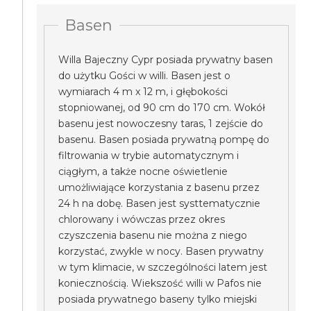
Basen
Willa Bajeczny Cypr posiada prywatny basen
do użytku Gości w willi. Basen jest o
wymiarach 4 m x 12 m, i głębokości
stopniowanej, od 90 cm do 170 cm. Wokół
basenu jest nowoczesny taras, 1 zejście do
basenu. Basen posiada prywatną pompę do
filtrowania w trybie automatycznym i
ciągłym, a także nocne oświetlenie
umożliwiające korzystania z basenu przez
24 h na dobę. Basen jest systtematycznie
chlorowany i wówczas przez okres
czyszczenia basenu nie można z niego
korzystać, zwykle w nocy. Basen prywatny
w tym klimacie, w szczególności latem jest
koniecznością. Wiekszość willi w Pafos nie
posiada prywatnego baseny tylko miejski