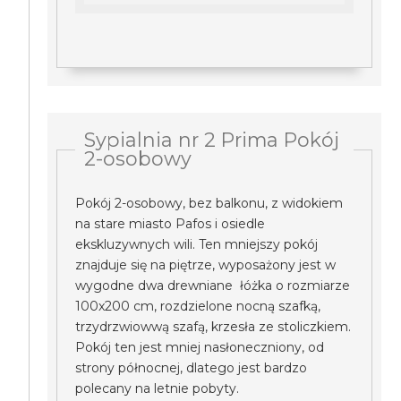
Sypialnia nr 2 Prima Pokój
2-osobowy
Pokój 2-osobowy, bez balkonu, z widokiem
na stare miasto Pafos i osiedle
ekskluzywnych wili. Ten mniejszy pokój
znajduje się na piętrze, wyposażony jest w
wygodne dwa drewniane łóżka o rozmiarze
100x200 cm, rozdzielone nocną szafką,
trzydrzwiowwą szafą, krzesła ze stoliczkiem.
Pokój ten jest mniej nasłoneczniony, od
strony północnej, dlatego jest bardzo
polecany na letnie pobyty.