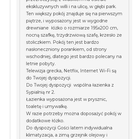
ekskluzywnych willi i na ulicę, w głębi park.
Ten większy pokój znajduje się na pierwszym
piętrze, i wyposażony jest w wygodne
drewniane łóżko o rozmiarze 195x200 cm,
nocną szafkę, trzydrzwiową szafę, krzesło ze
stoliczkiem. Pokój ten jest bardzo
nasłoneczniony porankiem, od strony
wschodniej, dlatego jest bardzo polecany na
letnie pobyty.
Telewizja grecka, Netflix, Internet Wi-Fi są
do Twojej dyspozycji.
Do Twojej dyspozycji wspólna łazienka z
Sypialnią nr 2.
Łazienka wyposażona jest w prysznic,
toaletę i umywalkę.
W razie potrzeby można doposażyć pokój w
dodatkowe łóżko.
Do dyspozycji Gości latem indywidualna
klimatyzacja, a zimą grzejnik olejowy i