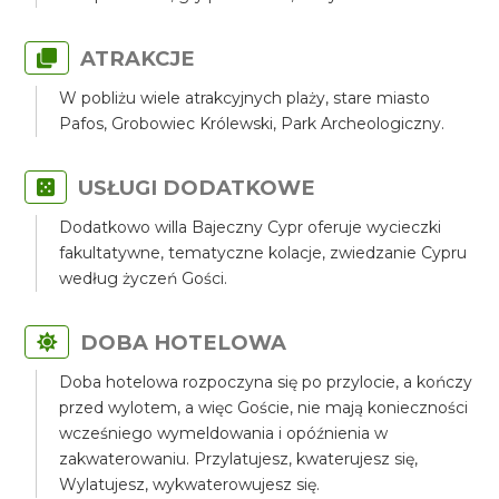
ATRAKCJE
W pobliżu wiele atrakcyjnych plaży, stare miasto
Pafos, Grobowiec Królewski, Park Archeologiczny.
USŁUGI DODATKOWE
Dodatkowo willa Bajeczny Cypr oferuje wycieczki
fakultatywne, tematyczne kolacje, zwiedzanie Cypru
według życzeń Gości.
DOBA HOTELOWA
Doba hotelowa rozpoczyna się po przylocie, a kończy
przed wylotem, a więc Goście, nie mają konieczności
wcześniego wymeldowania i opóźnienia w
zakwaterowaniu. Przylatujesz, kwaterujesz się,
Wylatujesz, wykwaterowujesz się.