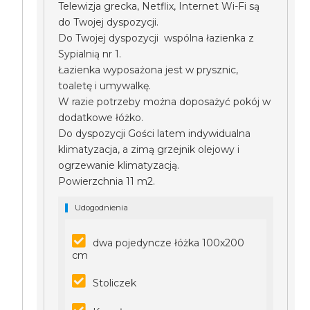
Telewizja grecka, Netflix, Internet Wi-Fi są
do Twojej dyspozycji.
Do Twojej dyspozycji wspólna łazienka z
Sypialnią nr 1.
Łazienka wyposażona jest w prysznic,
toaletę i umywalkę.
W razie potrzeby można doposażyć pokój w
dodatkowe łóżko.
Do dyspozycji Gości latem indywidualna
klimatyzacja, a zimą grzejnik olejowy i
ogrzewanie klimatyzacją.
Powierzchnia 11 m2.
Udogodnienia
dwa pojedyncze łóżka 100x200
cm
Stoliczek