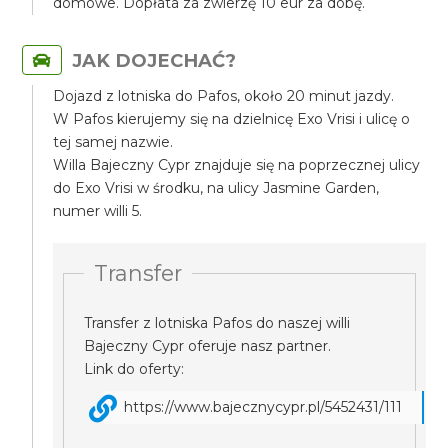
domowe. Dopłata za zwierzę 10 eur za dobę.
JAK DOJECHAĆ?
Dojazd z lotniska do Pafos, około 20 minut jazdy.
W Pafos kierujemy się na dzielnicę Exo Vrisi i ulicę o
tej samej nazwie.
Willa Bajeczny Cypr znajduje się na poprzecznej ulicy
do Exo Vrisi w środku, na ulicy Jasmine Garden,
numer willi 5.
Transfer
Transfer z lotniska Pafos do naszej willi
Bajeczny Cypr oferuje nasz partner.
Link do oferty:
https://www.bajecznycypr.pl/5452431/111