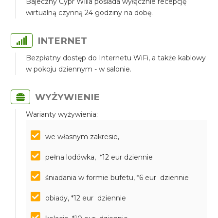
Bajeczny Cypr Willa posiada wyłącznie recepcję
wirtualną czynną 24 godziny na dobę.
INTERNET
Bezpłatny dostęp do Internetu WiFi, a także kablowy
w pokoju dziennym - w salonie.
WYŻYWIENIE
Warianty wyżywienia:
we własnym zakresie,
pełna lodówka, *12 eur dziennie
śniadania w formie bufetu, *6 eur dziennie
obiady, *12 eur dziennie