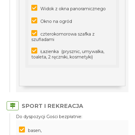
Widok z okna panoramicznego
Okno na ogród
czterokomorowa szafka z
szufladami
Łazienka (prysznic, umywalka,
toaleta, 2 ręczniki, kosmetyki)
SPORT I REKREACJA
Do dyspozycji Gości bezpłatnie:
basen,