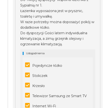
Sypialnią nr 1.
Łazienka wyposażona jest w prysznic,
toaletę i umywalkę.
W razie potrzeby można doposażyć pokój w
dodatkowe łóżko.
Do dyspozycji Gości latem indywidualna
klimatyzacja, a zimą grzejnik olejowy i
ogrzewanie klimatyzacją.
Udogodnienia
Pojedyncze łóżko
Stoliczek
Krzesło
Telewizor Samsung ze Smart TV
Internet Wi-Fi