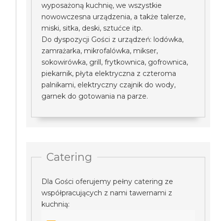
wyposażoną kuchnię, we wszystkie
nowowczesna urządzenia, a także talerze,
miski, sitka, deski, sztućce itp.
Do dyspozycji Gości z urządzeń: lodówka,
zamrażarka, mikrofalówka, mikser,
sokowirówka, grill, frytkownica, gofrownica,
piekarnik, płyta elektryczna z czteroma
palnikami, elektryczny czajnik do wody,
garnek do gotowania na parze.
Catering
Dla Gości oferujemy pełny catering ze
współpracujących z nami tawernami z
kuchnią: