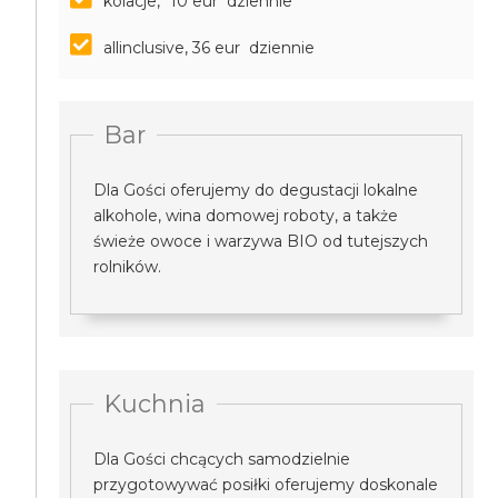
kolacje, *10 eur dziennie
allinclusive, 36 eur dziennie
Bar
Dla Gości oferujemy do degustacji lokalne
alkohole, wina domowej roboty, a także
świeże owoce i warzywa BIO od tutejszych
rolników.
Kuchnia
Dla Gości chcących samodzielnie
przygotowywać posiłki oferujemy doskonale