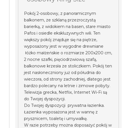
Pokój 2-osobowy, z panoramicznym
balkonem, ze szklaną przezroczystą
barierką, z widokiem na basen, stare miasto
Pafos i osiedle ekskluzywnych wili. Ten
większy pokój znajduje się na piętrze,
wyposażony jest w wygodne drewniane
łóżko małżeńskie o rozmiarze 200x200 cm,
2 nocne szafki, pięciodrzwiową szafą,
balkonowe krzesła ze stoliczkiem. Pokój ten
jest nasłoneczniony już od półudnia do
wieczora, od strony zachodniej, dlatego jest
bardzo polecany na letnie i zimowe pobyty.
Telewizja grecka, Netflix, Internet Wi-Fi są
do Twojej dyspozycji.
Do Twojej dyspozycji prywatna łazienka.
Łazienka wyposażona jest w wannę z
prysznicem, toaletę i umywalkę.
W razie potrzeby można doposażyć pokój w