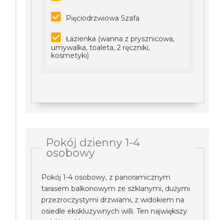
Pięciodrzwiowa Szafa
Łazienka (wanna z prysznicowa,
umywalka, toaleta, 2 ręczniki,
kosmetyki)
Pokój dzienny 1-4
osobowy
Pokój 1-4 osobowy, z panoramicznym
tarasem balkonowym ze szklanymi, dużymi
przezroczystymi drzwiami, z widokiem na
osiedle ekskluzywnych willi. Ten największy