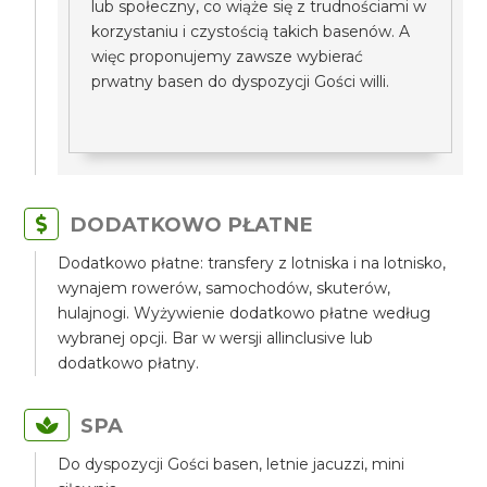
lub społeczny, co wiąże się z trudnościami w
korzystaniu i czystością takich basenów. A
więc proponujemy zawsze wybierać
prwatny basen do dyspozycji Gości willi.
DODATKOWO PŁATNE
Dodatkowo płatne: transfery z lotniska i na lotnisko,
wynajem rowerów, samochodów, skuterów,
hulajnogi. Wyżywienie dodatkowo płatne według
wybranej opcji. Bar w wersji allinclusive lub
dodatkowo płatny.
SPA
Do dyspozycji Gości basen, letnie jacuzzi, mini