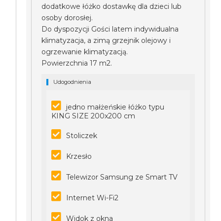
dodatkowe łóżko dostawkę dla dzieci lub
osoby dorosłej.
Do dyspozycji Gości latem indywidualna
klimatyzacja, a zimą grzejnik olejowy i
ogrzewanie klimatyzacją.
Powierzchnia 17 m2.
Udogodnienia
jedno małżeńskie łóżko typu
KING SIZE 200x200 cm
Stoliczek
Krzesło
Telewizor Samsung ze Smart TV
Internet Wi-Fi2
Widok z okna