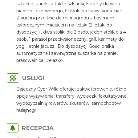
sztućce, garnki, a także szklanki, kielichy do wina
białego i czerwonego, filiżanki do kawy, korkociąg.
Z kuchni przejście do mini ogrodu z basenem
całorocznym, miejscem na leżaki (2 leżaki do
dyspozycji) , dwa stoliki dla 2 osób, jeden stolik dla 4
osób, 1 parasol przeciwsłoneczny, grill, karimaty do
yogi, letnie jacuzzi. Do dyspozycji Gości pralka
automatyczna i zewnętrzna suszarka na pranie,
prasowalnica i żelazko.
USŁUGI
Bajeczny Cypr Willa oferuje: zakwaterowanie, różne
opcje wyżywienia, transfery, wycieczki fakultatywne,
wypożyczalnię rowerów, skuterów, samochodów.
hulajnogi.
RECEPCJA