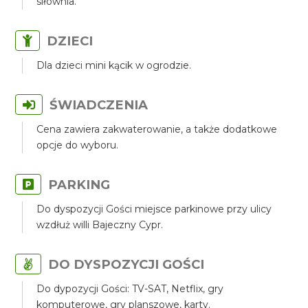
siłownia.
DZIECI
Dla dzieci mini kącik w ogrodzie.
ŚWIADCZENIA
Cena zawiera zakwaterowanie, a także dodatkowe
opcje do wyboru.
PARKING
Do dyspozycji Gości miejsce parkinowe przy ulicy
wzdłuż willi Bajeczny Cypr.
DO DYSPOZYCJI GOŚCI
Do dypozycji Gości: TV-SAT, Netflix, gry
komputerowe, gry planszowe, karty.