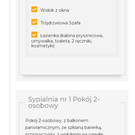
Widok z okna
Trójdrzwiowa Szafa
Łazienka (kabina prysznicowa,
umywalka, toaleta, 2 ręczniki,
kosmetyki)
Sypialnia nr 1 Pokój 2-
osobowy
Pokój 2-osobowy, z balkonem
panoramicznym, ze szklaną barierką,
przezroczystą, z widokiem na osiedle