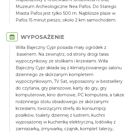
Muzeum Archeologiczne Nea Pafos. Do Starego
Miasta Pafos jest tylko 500 m. Najbliższe plaże w
Pafos 15 minut pieszo, około 2 km samochodem.
WYPOSAŻENIE
Willa Bajeczny Cypr posiada mały ogródek z
basenem. Na zewnątrz, od strony drogi taras
wypoczynkowy ze stolikami i krzesłami. Willa
Bajeczny Cypr składa się z klimatyzowanego salonu
dziennego ze skórzanym kompletem
wypoczynkowym, TV Sat, wyposażony w bestsellery
do czytania, gry planszowe, karty do gry, gry
komputerowe, kino domowe, PC komputera, a także
rodzinnego stołu obiadowego ze skórzanymi
krzesłami, tworzącymi strefę do konsumpcji
posiłków, toalety dziennej z lustrem, kuchni
wyposażonej w kuchenkę elektryczną, lodówkę z
zamrażarką, zmywarkę, czajnik, komplet talerzy,