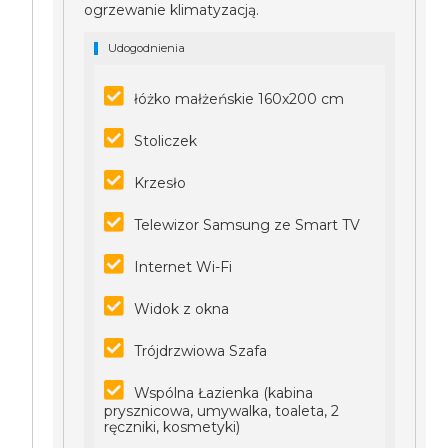
ogrzewanie klimatyzacją.
Udogodnienia
łóżko małżeńskie 160x200 cm
Stoliczek
Krzesło
Telewizor Samsung ze Smart TV
Internet Wi-Fi
Widok z okna
Trójdrzwiowa Szafa
Wspólna Łazienka (kabina
prysznicowa, umywalka, toaleta, 2
ręczniki, kosmetyki)