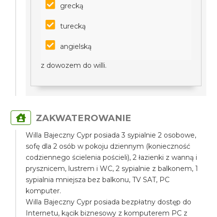
grecką
turecką
angielską
z dowozem do willi.
ZAKWATEROWANIE
Willa Bajeczny Cypr posiada 3 sypialnie 2 osobowe,
sofę dla 2 osób w pokoju dziennym (konieczność
codziennego ścielenia pościeli), 2 łazienki z wanną i
prysznicem, lustrem i WC, 2 sypialnie z balkonem, 1
sypialnia mniejsza bez balkonu, TV SAT, PC
komputer.
Willa Bajeczny Cypr posiada bezpłatny dostęp do
Internetu, kącik biznesowy z komputerem PC z