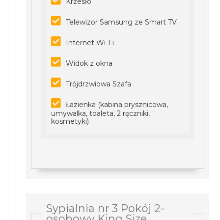
Krzesło
Telewizor Samsung ze Smart TV
Internet Wi-Fi
Widok z okna
Trójdrzwiowa Szafa
Łazienka (kabina prysznicowa,
umywalka, toaleta, 2 ręczniki,
kosmetyki)
Sypialnia nr 3 Pokój 2-
osobowy King Size