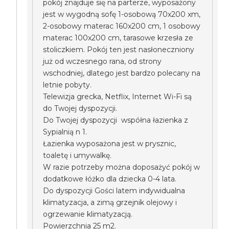
pokój znajduje się na parterze, wyposażony
jest w wygodną sofę 1-osobową 70x200 xm,
2-osobowy materac 160x200 cm, 1 osobowy
materac 100x200 cm, tarasowe krzesła ze
stoliczkiem. Pokój ten jest nasłoneczniony
już od wczesnego rana, od strony
wschodniej, dlatego jest bardzo polecany na
letnie pobyty.
Telewizja grecka, Netflix, Internet Wi-Fi są
do Twojej dyspozycji.
Do Twojej dyspozycji współna łazienka z
Sypialnią n 1.
Łazienka wyposażona jest w prysznic,
toaletę i umywalkę.
W razie potrzeby można doposażyć pokój w
dodatkowe łóżko dla dziecka 0-4 lata.
Do dyspozycji Gości latem indywidualna
klimatyzacja, a zimą grzejnik olejowy i
ogrzewanie klimatyzacją.
Powierzchnia 25 m2.