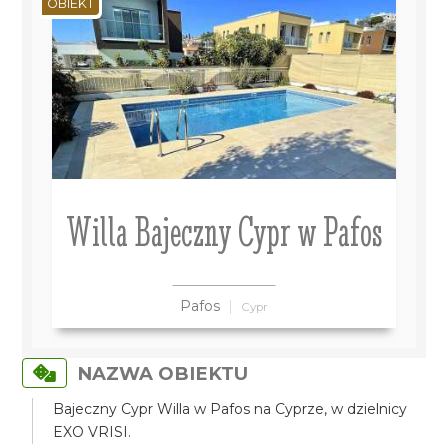
OBIEKT
Willa Bajeczny Cypr w Pafos
Pafos
Cypr
NAZWA OBIEKTU
Bajeczny Cypr Willa w Pafos na Cyprze, w dzielnicy
EXO VRISI.