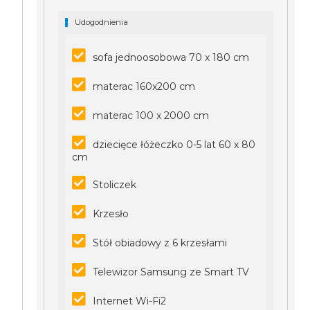
Udogodnienia
sofa jednoosobowa 70 x 180 cm
materac 160x200 cm
materac 100 x 2000 cm
dziecięce łóżeczko 0-5 lat 60 x 80
cm
Stoliczek
Krzesło
Stół obiadowy z 6 krzesłami
Telewizor Samsung ze Smart TV
Internet Wi-Fi2