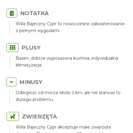
NOTATKA
Willa Bajeczny Cypr to nowoczesne zakwaterowanie
z pełnymi wygodami.
PLUSY
Basen, dobrze wyposażona kuchnia, indywidualna
klimatyzacja.
MINUSY
Odległość od morza około 2 km, ale nie stanowi to
dużego problemu.
ZWIERZĘTA
Willa Bajeczny Cypr akceptuje małe zwięrzęta