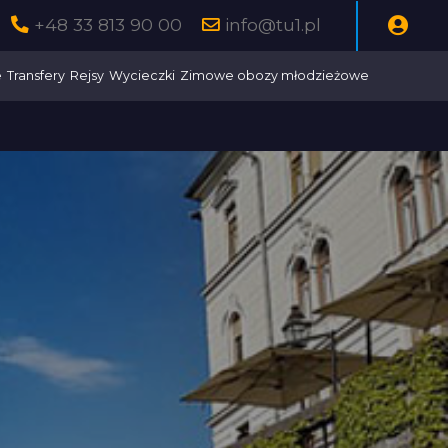
+48 33 813 90 00
info@tu1.pl
e
Transfery
Rejsy
Wycieczki
Zimowe obozy młodzieżowe