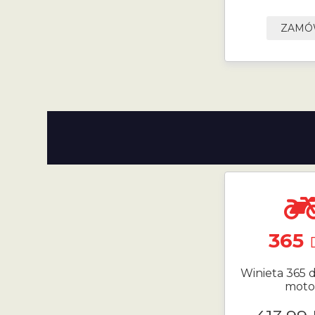
ZAM
365
Winieta 365 d
moto