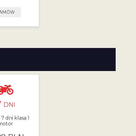
AMÓW
7
DNI
7 dni klasa 1
motor