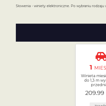
Słowenia - winiety elektroniczne. Po wybraniu rodzaju 
1
MIES
Winieta mies
do 1,3 m wy
przedni
209.99