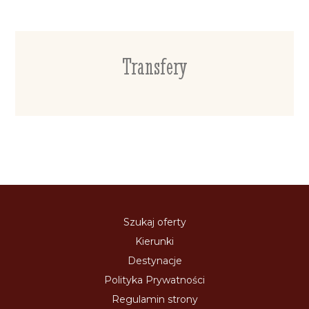
Transfery
Szukaj oferty
Kierunki
Destynacje
Polityka Prywatności
Regulamin strony